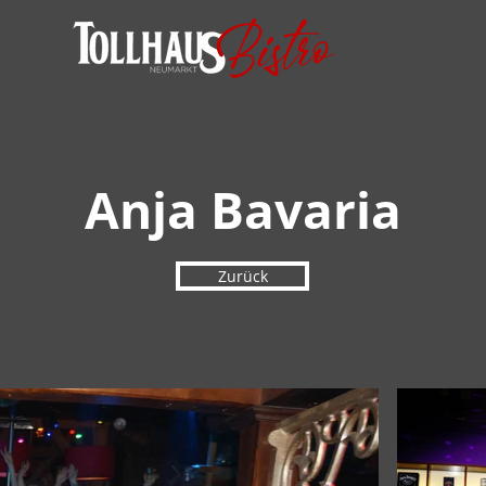
Anja Bavaria
Zurück