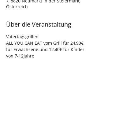
7, 8820 Neumarkt in der Steiermark,
Österreich
Über die Veranstaltung
Vatertagsgrillen 
ALL YOU CAN EAT vom Grill für 24,90€ 
für Erwachsene und 12,40€ für Kinder 
von 7-12Jahre 
Diese Veranstaltung teilen
Zurück