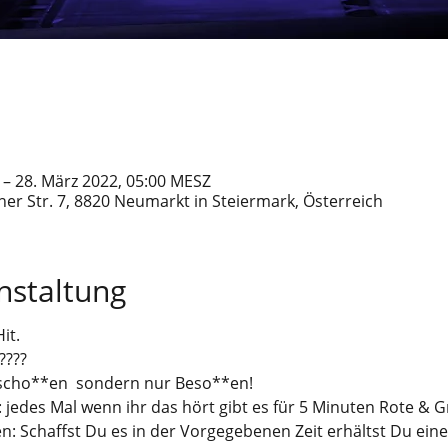
 – 28. März 2022, 05:00 MESZ
er Str. 7, 8820 Neumarkt in Steiermark, Österreich
nstaltung
it.
????
rscho**en sondern nur Beso**en!
t: jedes Mal wenn ihr das hört gibt es für 5 Minuten Rote &
: Schaffst Du es in der Vorgegebenen Zeit erhältst Du ein