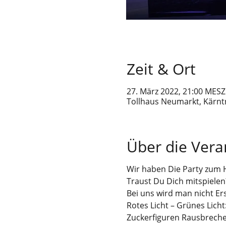
Zeit & Ort
27. März 2022, 21:00 MESZ
Tollhaus Neumarkt, Kärntn
Über die Vera
Wir haben Die Party zum H
Traust Du Dich mitspielen
Bei uns wird man nicht E
Rotes Licht – Grünes Lich
Zuckerfiguren Rausbrechen