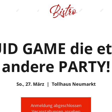
ID GAME die e
andere PARTY!
So., 27. März
  |  
Tollhaus Neumarkt
Anmeldung abgeschlossen
Veranstaltungen ansehen