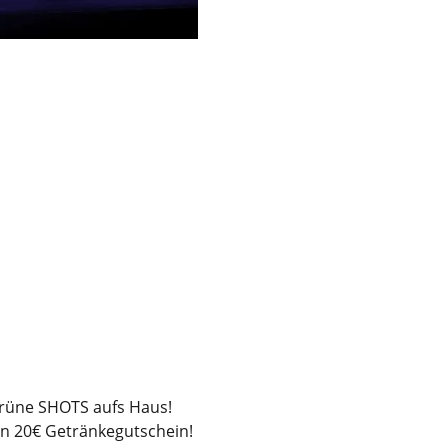
 Grüne SHOTS aufs Haus!
en 20€ Getränkegutschein!