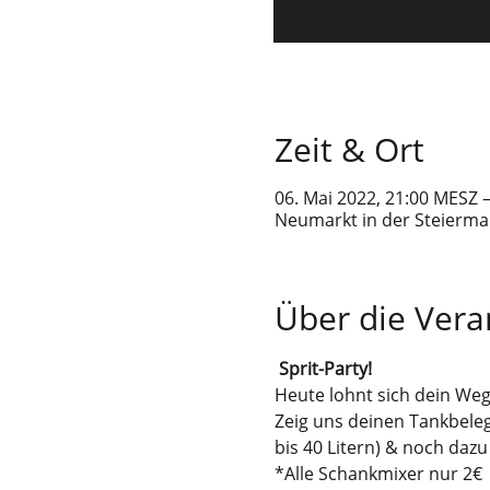
Zeit & Ort
06. Mai 2022, 21:00 MESZ 
Neumarkt in der Steiermar
Über die Vera
 Sprit-Party!
Heute lohnt sich dein Weg
Zeig uns deinen Tankbeleg
bis 40 Litern) & noch dazu
*Alle Schankmixer nur 2€