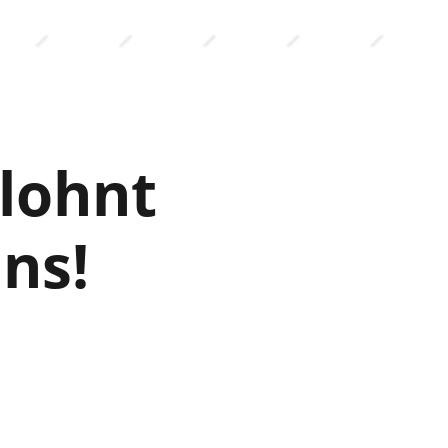
lohnt
ns!