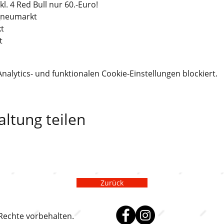
l. 4 Red Bull nur 60.-Euro!
aus_neumarkt 

t
lytics- und funktionalen Cookie-Einstellungen blockiert.
altung teilen
Zurück
 Rechte vorbehalten.