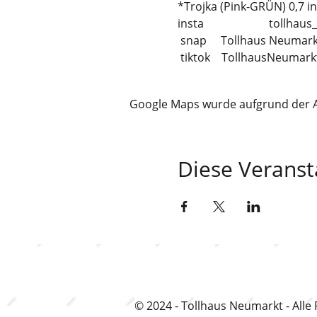
*Trojka (Pink-GRÜN) 0,7 ink
insta                       tollh
 snap     Tollhaus Neumarkt

 tiktok    TollhausNeumark
Google Maps wurde aufgrund der Ana
Diese Veranst
© 2024 - Tollhaus Neumarkt - Alle