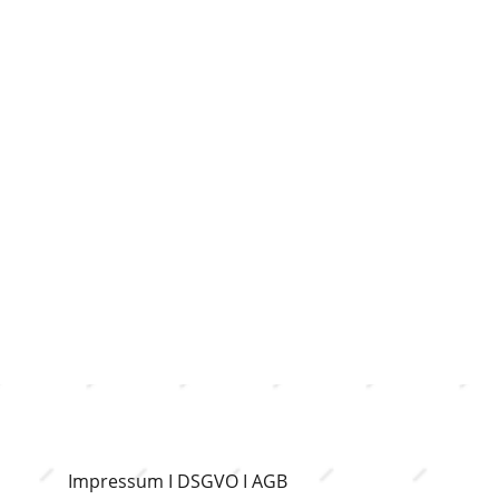
Impressum
I
DSGVO
I
AGB