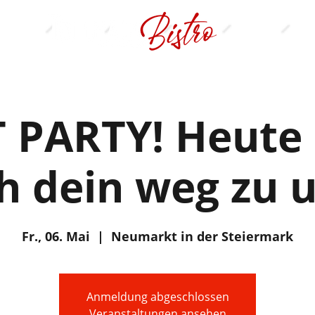
T PARTY! Heute 
ch dein weg zu u
Fr., 06. Mai
  |  
Neumarkt in der Steiermark
Anmeldung abgeschlossen
Veranstaltungen ansehen