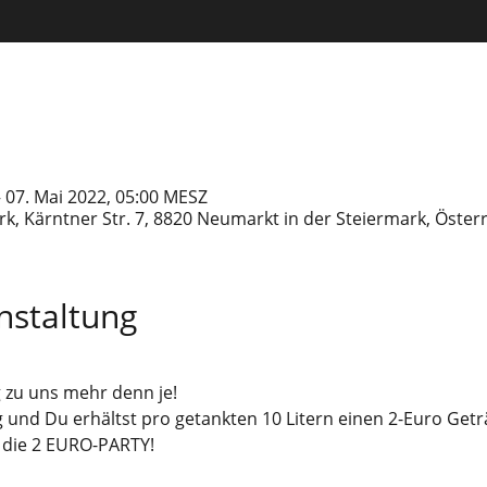
– 07. Mai 2022, 05:00 MESZ
k, Kärntner Str. 7, 8820 Neumarkt in der Steiermark, Öster
nstaltung
 zu uns mehr denn je!
 und Du erhältst pro getankten 10 Litern einen 2-Euro Geträ
 die
2 EURO-PARTY!