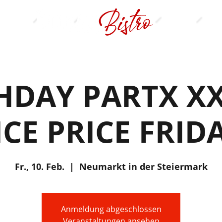
HDAY PARTX X
ICE PRICE FRIDA
Fr., 10. Feb.
  |  
Neumarkt in der Steiermark
Anmeldung abgeschlossen
Veranstaltungen ansehen