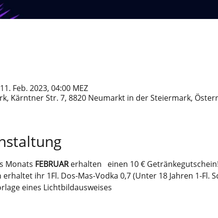
 11. Feb. 2023, 04:00 MEZ
k, Kärntner Str. 7, 8820 Neumarkt in der Steiermark, Öster
nstaltung
es Monats 
FEBRUAR 
erhalten   einen 10 € Getränkegutschein
rhaltet ihr 1Fl. Dos-Mas-Vodka 0,7 (Unter 18 Jahren 1-Fl. Sc
orlage eines Lichtbildausweises