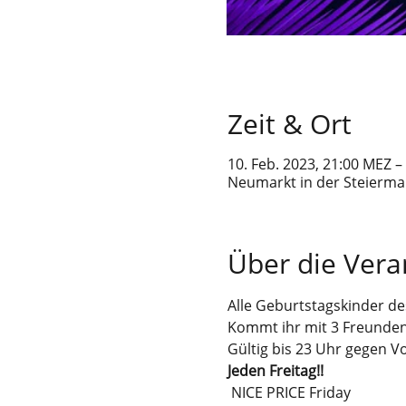
Zeit & Ort
10. Feb. 2023, 21:00 MEZ –
Neumarkt in der Steiermar
Über die Vera
Alle Geburtstagskinder d
Kommt ihr mit 3 Freunden e
Gültig bis 23 Uhr gegen V
Jeden Freitag!!
 NICE PRICE Friday