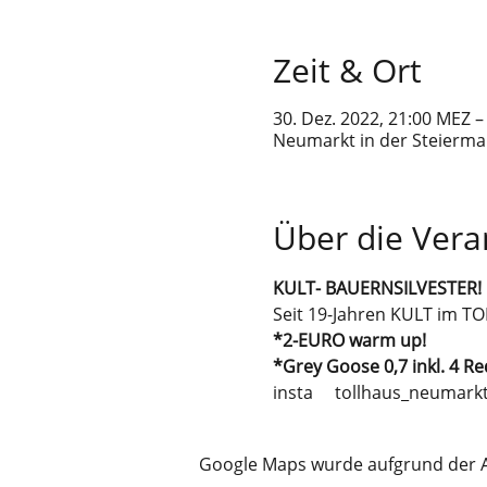
Zeit & Ort
30. Dez. 2022, 21:00 MEZ –
Neumarkt in der Steiermar
Über die Vera
KULT- BAUERNSILVESTER!
Seit 19-Jahren KULT im T
*2-EURO warm up!
*Grey Goose 0,7 inkl. 4 Red
insta     tollhaus_neumark
Google Maps wurde aufgrund der Ana