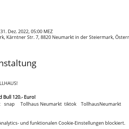
 31. Dez. 2022, 05:00 MEZ
k, Kärntner Str. 7, 8820 Neumarkt in der Steiermark, Öster
nstaltung
OLLHAUS!
 Bull 120.- Euro!
t   snap     Tollhaus Neumarkt  tiktok    TollhausNeumarkt
lytics- und funktionalen Cookie-Einstellungen blockiert.