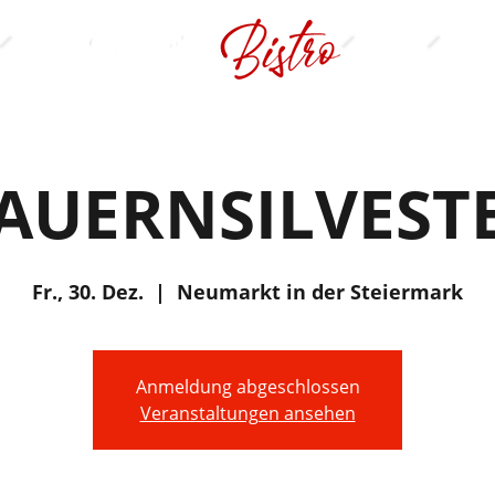
AUERNSILVEST
Fr., 30. Dez.
  |  
Neumarkt in der Steiermark
Anmeldung abgeschlossen
Veranstaltungen ansehen